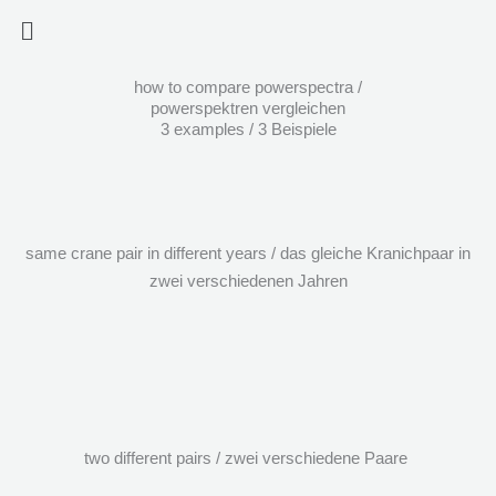
Zum
Menü
Inhalt
springen
how to compare powerspectra /
powerspektren vergleichen
3 examples / 3 Beispiele
same crane pair in different years / das gleiche Kranichpaar in
zwei verschiedenen Jahren
two different pairs / zwei verschiedene Paare